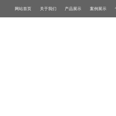
网站首页
关于我们
产品展示
案例展示
我们，，，期待与您的合作