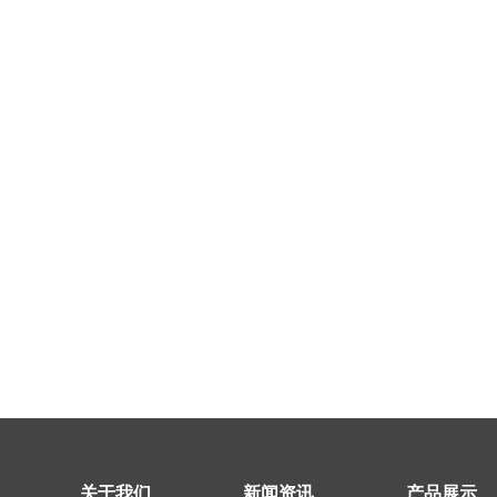
关于我们
新闻资讯
产品展示