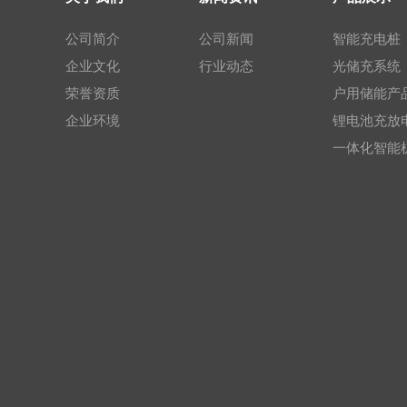
公司简介
公司新闻
智能充电桩
企业文化
行业动态
光储充系统
荣誉资质
户用储能产
企业环境
锂电池充放
一体化智能