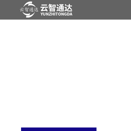
联系我们
公司未来将秉承互惠互利，，，，实现双赢的宗旨
如果您对我们服务或产品感兴趣，，，，可以直接联系