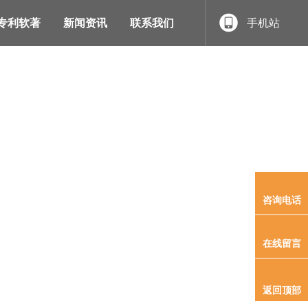
专利软著
新闻资讯
联系我们
手机站
首页
/
产品展示
/
锂电池充放电管理系统
咨询电话
在线留言
返回顶部